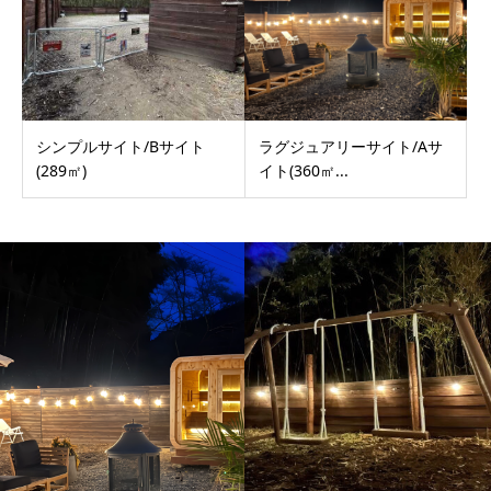
シンプルサイト/Bサイト
ラグジュアリーサイト/Aサ
(289㎡)
イト(360㎡...